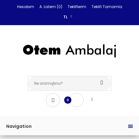
Hesabım
A. Listem (0)
Tekliflerim
Teklifi Tamamla
TL
0
Navigation