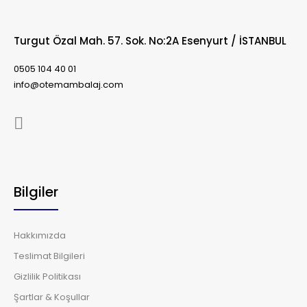
Turgut Özal Mah. 57. Sok. No:2A Esenyurt / İSTANBUL
0505 104 40 01
info@otemambalaj.com
Bilgiler
Hakkımızda
Teslimat Bilgileri
Gizlilik Politikası
Şartlar & Koşullar