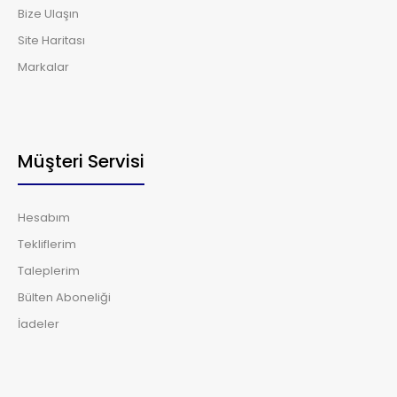
Bize Ulaşın
Site Haritası
Markalar
Müşteri Servisi
Hesabım
Tekliflerim
Taleplerim
Bülten Aboneliği
İadeler