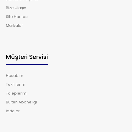
Bize Ulaşın
Site Haritası
Markalar
Müşteri Servisi
Hesabım
Tekliflerim
Taleplerim
Bülten Aboneliği
İadeler