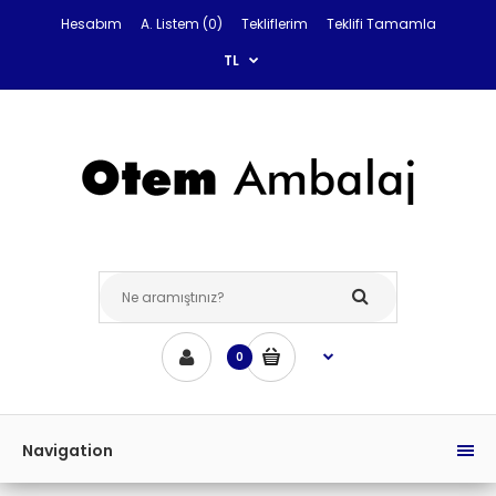
Hesabım
A. Listem (0)
Tekliflerim
Teklifi Tamamla
TL
0
Navigation