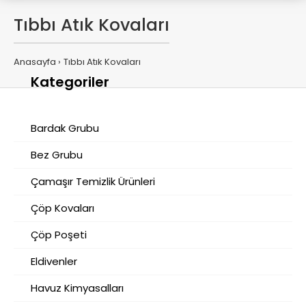
Tıbbı Atık Kovaları
Anasayfa
Tıbbı Atık Kovaları
Kategoriler
Bardak Grubu
Bez Grubu
Çamaşır Temizlik Ürünleri
Çöp Kovaları
Çöp Poşeti
Eldivenler
Havuz Kimyasalları