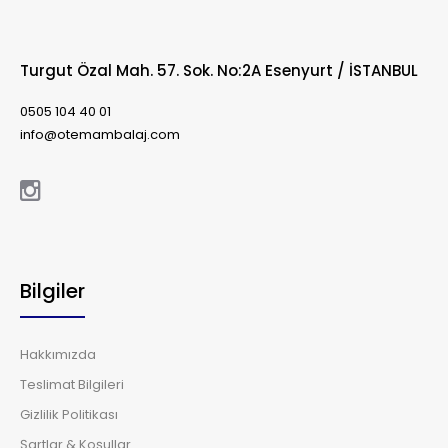
Turgut Özal Mah. 57. Sok. No:2A Esenyurt / İSTANBUL
0505 104 40 01
info@otemambalaj.com
Bilgiler
Hakkımızda
Teslimat Bilgileri
Gizlilik Politikası
Şartlar & Koşullar