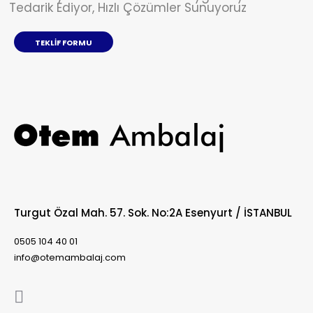
Tedarik Ediyor, Hızlı Çözümler Sunuyoruz
TEKLIF FORMU
Turgut Özal Mah. 57. Sok. No:2A Esenyurt / İSTANBUL
0505 104 40 01
info@otemambalaj.com