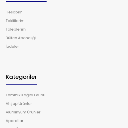
Hesabım
Tekliflerim
Taleplerim
Bülten Aboneliği
İadeler
Kategoriler
Temizlik Kağıdı Grubu
Ahşap Ürünler
Alüminyum Ürünler
Aparatlar