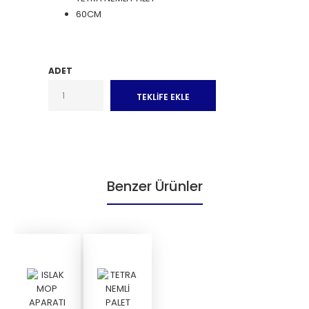
60CM
ADET
Benzer Ürünler