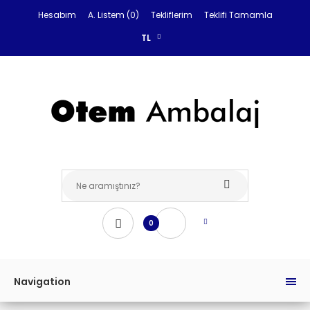
Hesabım
A. Listem (0)
Tekliflerim
Teklifi Tamamla
TL
0
Navigation