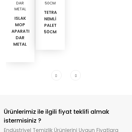
TETRA
ISLAK
NEMLİ
MOP
PALET
APARATI
50CM
DAR
METAL
Ürünlerimiz ile ilgili fiyat teklifi almak
istermisiniz ?
Endüstriyel Temizlik Ürünlerini Uygun Fiyatlara